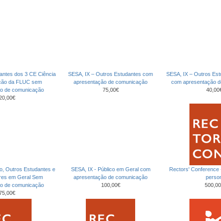
antes dos 3 CE Ciência
SESA, IX – Outros Estudantes com
SESA, IX – Outros Es
ção da FLUC sem
apresentação de comunicação
com apresentação 
ão de comunicação
75,00€
40,00
20,00€
co, Outros Estudantes e
SESA, IX - Público em Geral com
Rectors' Conference
ores em Geral Sem
apresentação de comunicação
perso
ão de comunicação
100,00€
500,00
75,00€