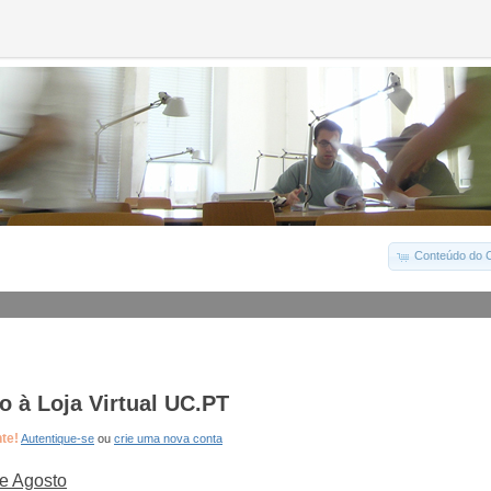
Conteúdo do C
 à Loja Virtual UC.PT
nte!
Autentique-se
ou
crie uma nova conta
e Agosto