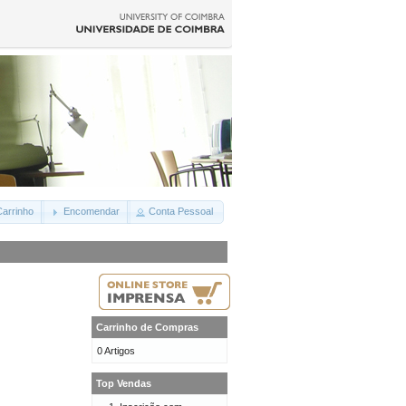
arrinho
Encomendar
Conta Pessoal
Carrinho de Compras
0 Artigos
Top Vendas