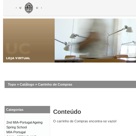
Topo
»
Catálogo
»
Carrinho de Compras
Categorias
Conteúdo
O carrinho de Compras encontra-se vazio!
2nd MIA-Portugal Ageing
Spring School
MIA-Portugal