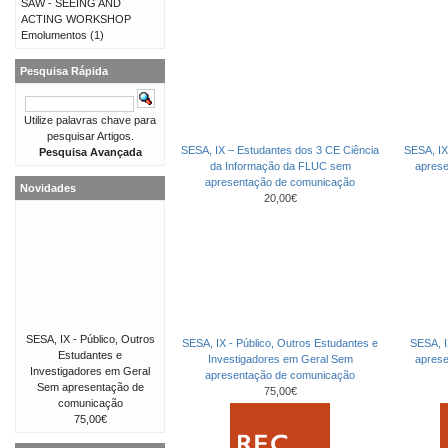
SAW - SEEING AND
ACTING WORKSHOP
Emolumentos
(1)
Pesquisa Rápida
Utilize palavras chave para
pesquisar Artigos.
SESA, IX – Estudantes dos 3 CE Ciência
SESA, IX
Pesquisa Avançada
da Informação da FLUC sem
apres
apresentação de comunicação
Novidades
20,00€
SESA, IX - Público, Outros
SESA, IX - Público, Outros Estudantes e
SESA, I
Estudantes e
Investigadores em Geral Sem
apres
Investigadores em Geral
apresentação de comunicação
Sem apresentação de
75,00€
comunicação
75,00€