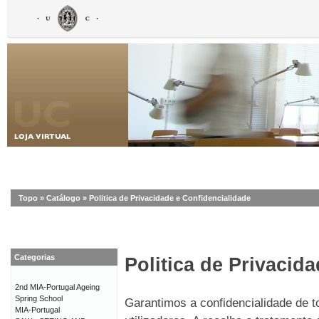
Topo
»
Catálogo
»
Politica de Privacidade e Confidencialidade
Categorias
Politica de Privacid
2nd MIA-Portugal Ageing
Spring School
Garantimos a confidencialidade de 
MIA-Portugal