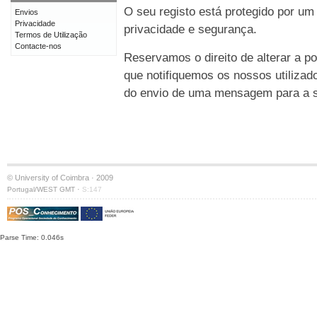
O seu registo está protegido por um
Envios
Privacidade
privacidade e segurança.
Termos de Utilização
Contacte-nos
Reservamos o direito de alterar a po
que notifiquemos os nossos utilizad
do envio de uma mensagem para a su
© University of Coimbra · 2009
·
Portugal/WEST GMT
S:147
Parse Time: 0.046s