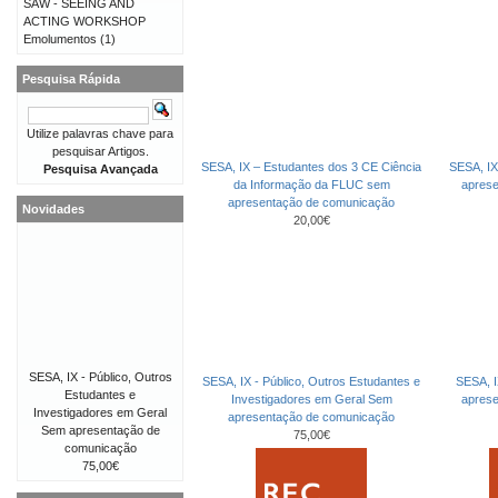
SAW - SEEING AND
ACTING WORKSHOP
Emolumentos
(1)
Pesquisa Rápida
Utilize palavras chave para
pesquisar Artigos.
SESA, IX – Estudantes dos 3 CE Ciência
SESA, IX
Pesquisa Avançada
da Informação da FLUC sem
apres
apresentação de comunicação
Novidades
20,00€
SESA, IX - Público, Outros
SESA, IX - Público, Outros Estudantes e
SESA, I
Estudantes e
Investigadores em Geral Sem
apres
Investigadores em Geral
apresentação de comunicação
Sem apresentação de
75,00€
comunicação
75,00€