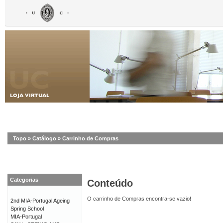
Topo
»
Catálogo
»
Carrinho de Compras
Categorias
Conteúdo
O carrinho de Compras encontra-se vazio!
2nd MIA-Portugal Ageing
Spring School
MIA-Portugal