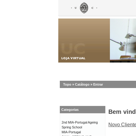
Topo
»
Catálogo
»
Entrar
Categorias
Bem vind
2nd MIA-Portugal Ageing
Novo Client
Spring School
MIA-Portugal