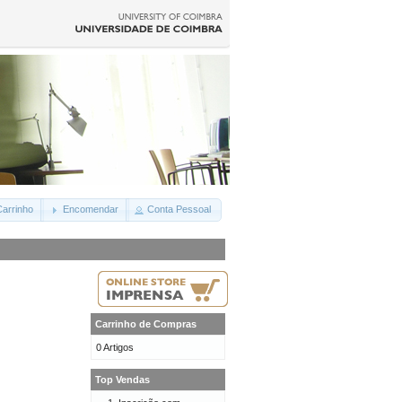
arrinho
Encomendar
Conta Pessoal
Carrinho de Compras
0 Artigos
Top Vendas