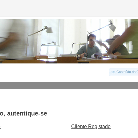
Conteúdo do C
o, autentique-se
e
Cliente Registado