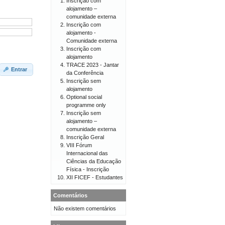
Inscrição com
alojamento –
comunidade externa
Inscrição com
alojamento -
Comunidade externa
Inscrição com
alojamento
TRACE 2023 - Jantar
Entrar
da Conferência
Inscrição sem
alojamento
Optional social
programme only
Inscrição sem
alojamento –
comunidade externa
Inscrição Geral
VIII Fórum
Internacional das
Ciências da Educação
Física - Inscrição
XII FICEF - Estudantes
Comentários
Não existem comentários