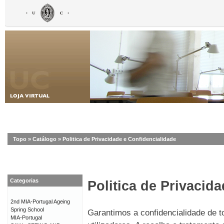
Topo
»
Catálogo
»
Politica de Privacidade e Confidencialidade
Categorias
Politica de Privacid
2nd MIA-Portugal Ageing
Spring School
Garantimos a confidencialidade de 
MIA-Portugal