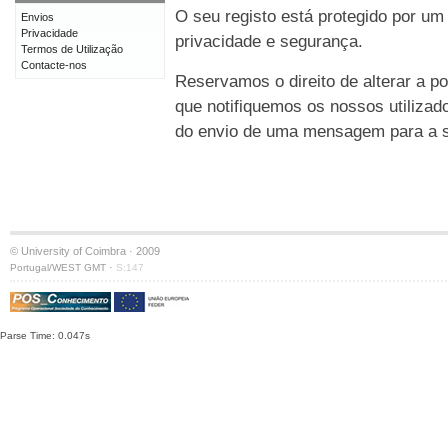
O seu registo está protegido por um
Envios
Privacidade
privacidade e segurança.
Termos de Utilização
Contacte-nos
Reservamos o direito de alterar a po
que notifiquemos os nossos utilizad
do envio de uma mensagem para a su
© University of Coimbra · 2009
·
Portugal/WEST GMT
S:147
Parse Time: 0.047s