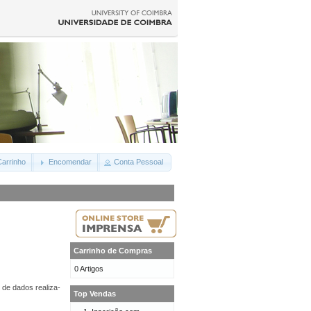
arrinho
Encomendar
Conta Pessoal
Carrinho de Compras
0 Artigos
 de dados realiza-
Top Vendas