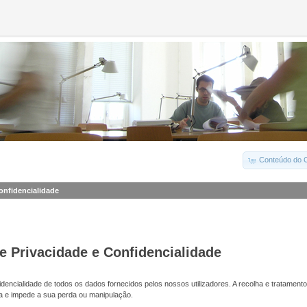
Conteúdo do C
Confidencialidade
de Privacidade e Confidencialidade
dencialidade de todos os dados fornecidos pelos nossos utilizadores. A recolha e tratamento
a e impede a sua perda ou manipulação.