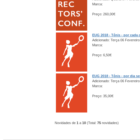
Marca:
Preço: 260,00€
EUG 2018 - Ténis - por cada 
Adicionado: Terça 06 Fevereiro
Marca:
Preço: 6,50€
EUG 2018 - Ténis - por dia s
Adicionado: Terça 06 Fevereiro
Marca:
Preço: 35,00€
Novidades de
1
a
10
(Total:
75
novidades)