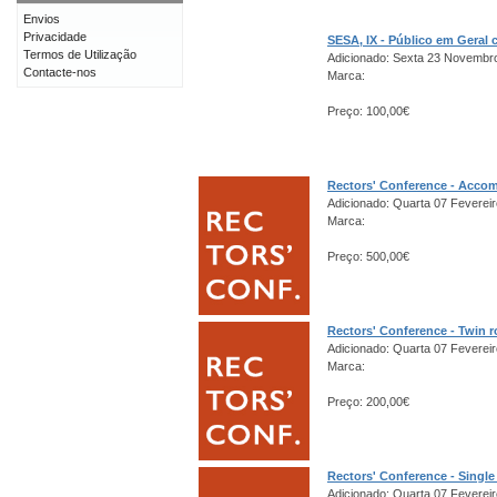
Envios
Privacidade
SESA, IX - Público em Gera
Termos de Utilização
Adicionado: Sexta 23 Novembr
Contacte-nos
Marca:
Preço: 100,00€
Rectors' Conference - Acco
Adicionado: Quarta 07 Fevereir
Marca:
Preço: 500,00€
Rectors' Conference - Twin 
Adicionado: Quarta 07 Fevereir
Marca:
Preço: 200,00€
Rectors' Conference - Singl
Adicionado: Quarta 07 Fevereir