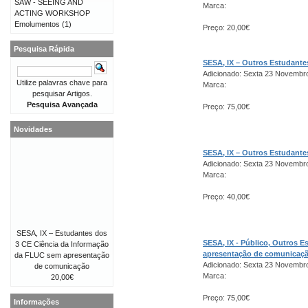
SAW - SEEING AND
Marca:
ACTING WORKSHOP
Emolumentos
(1)
Preço: 20,00€
Pesquisa Rápida
SESA, IX – Outros Estudant
Adicionado: Sexta 23 Novembr
Utilize palavras chave para
Marca:
pesquisar Artigos.
Pesquisa Avançada
Preço: 75,00€
Novidades
SESA, IX – Outros Estudant
Adicionado: Sexta 23 Novembr
Marca:
Preço: 40,00€
SESA, IX – Estudantes dos
SESA, IX - Público, Outros 
3 CE Ciência da Informação
apresentação de comunicaç
da FLUC sem apresentação
Adicionado: Sexta 23 Novembr
de comunicação
Marca:
20,00€
Preço: 75,00€
Informações