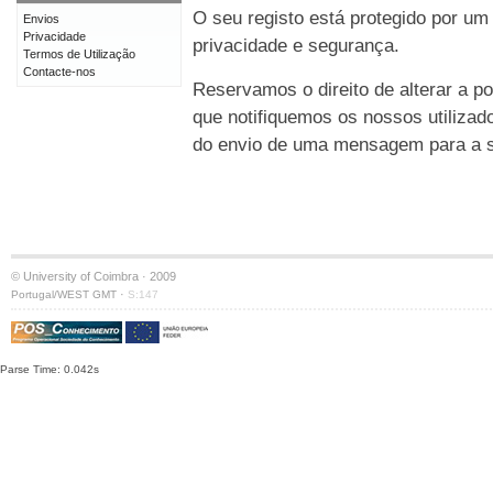
O seu registo está protegido por um
Envios
Privacidade
privacidade e segurança.
Termos de Utilização
Contacte-nos
Reservamos o direito de alterar a po
que notifiquemos os nossos utilizad
do envio de uma mensagem para a su
© University of Coimbra · 2009
·
Portugal/WEST GMT
S:147
Parse Time: 0.042s