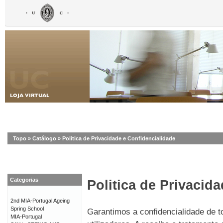
Topo
»
Catálogo
»
Politica de Privacidade e Confidencialidade
Categorias
Politica de Privacid
2nd MIA-Portugal Ageing
Spring School
Garantimos a confidencialidade de 
MIA-Portugal