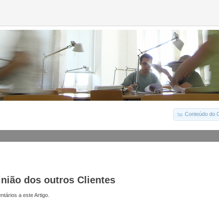
Conteúdo do C
inião dos outros Clientes
tários a este Artigo.