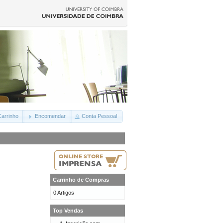
arrinho
Encomendar
Conta Pessoal
Carrinho de Compras
0 Artigos
Top Vendas