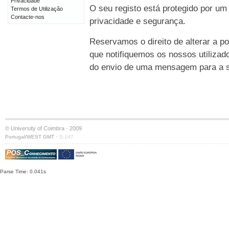
Privacidade
O seu registo está protegido por um
Termos de Utilização
Contacte-nos
privacidade e segurança.
Reservamos o direito de alterar a po
que notifiquemos os nossos utilizad
do envio de uma mensagem para a su
© University of Coimbra · 2009
·
Portugal/WEST GMT
S:147
Parse Time: 0.041s