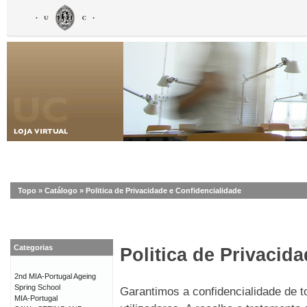
Topo
»
Catálogo
»
Politica de Privacidade e Confidencialidade
Categorias
Politica de Privacid
2nd MIA-Portugal Ageing
Spring School
Garantimos a confidencialidade de 
MIA-Portugal