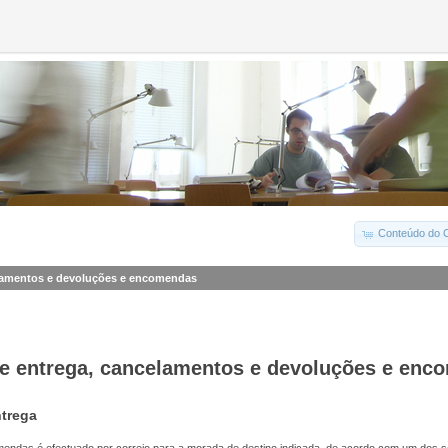
Conteúdo do C
lamentos e devoluções e encomendas
e entrega, cancelamentos e devoluções e enc
trega