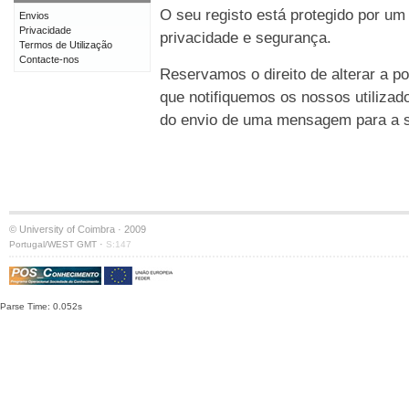
O seu registo está protegido por um
Envios
Privacidade
privacidade e segurança.
Termos de Utilização
Contacte-nos
Reservamos o direito de alterar a po
que notifiquemos os nossos utilizad
do envio de uma mensagem para a su
© University of Coimbra · 2009
·
Portugal/WEST GMT
S:147
Parse Time: 0.052s