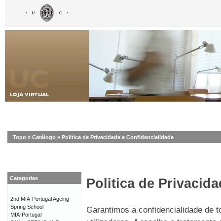
Topo
»
Catálogo
»
Politica de Privacidade e Confidencialidade
Categorias
Politica de Privacid
2nd MIA-Portugal Ageing
Spring School
Garantimos a confidencialidade de 
MIA-Portugal