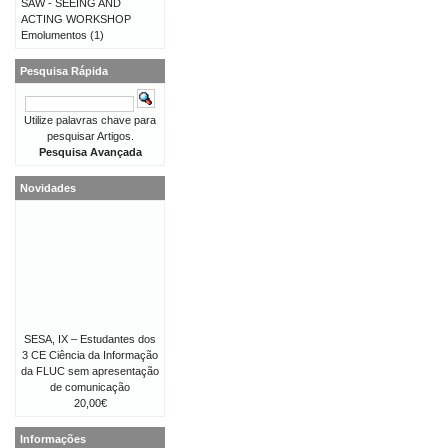
SAW - SEEING AND
ACTING WORKSHOP
Emolumentos
(1)
Pesquisa Rápida
Utilize palavras chave para
pesquisar Artigos.
Pesquisa Avançada
Novidades
SESA, IX – Estudantes dos
3 CE Ciência da Informação
da FLUC sem apresentação
de comunicação
20,00€
Informações