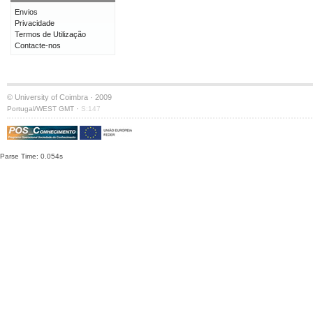
Envios
Privacidade
Termos de Utilização
Contacte-nos
© University of Coimbra · 2009
·
Portugal/WEST GMT
S:147
Parse Time: 0.054s