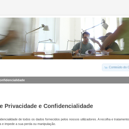
Conteúdo do C
Confidencialidade
de Privacidade e Confidencialidade
dencialidade de todos os dados fornecidos pelos nossos utilizadores. A recolha e tratamento
a e impede a sua perda ou manipulação.