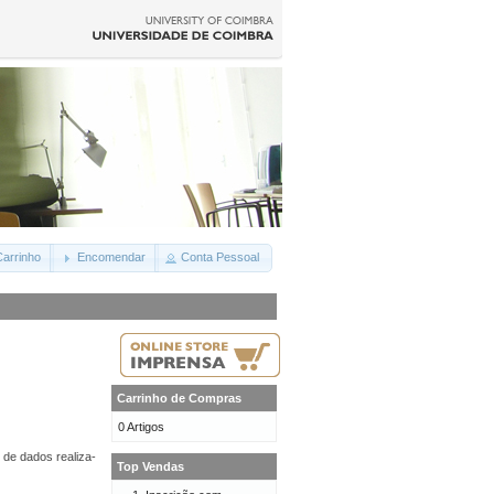
arrinho
Encomendar
Conta Pessoal
Carrinho de Compras
0 Artigos
 de dados realiza-
Top Vendas