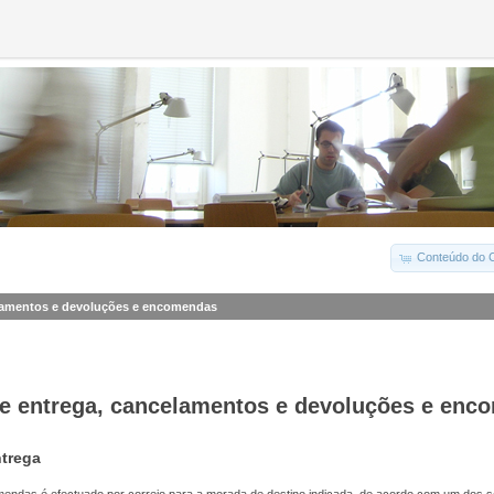
Conteúdo do C
lamentos e devoluções e encomendas
e entrega, cancelamentos e devoluções e enc
trega