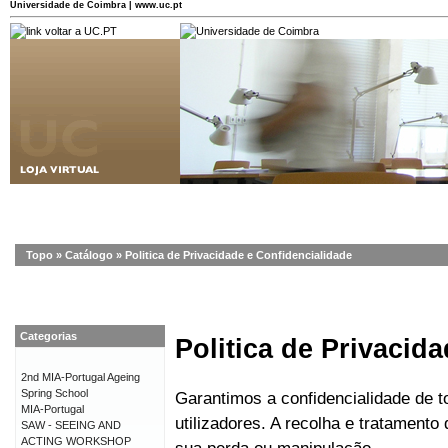
Universidade de Coimbra | www.uc.pt
Topo
»
Catálogo
»
Politica de Privacidade e Confidencialidade
Categorias
Politica de Privacid
2nd MIA-Portugal Ageing
Spring School
Garantimos a confidencialidade de 
MIA-Portugal
utilizadores. A recolha e tratament
SAW - SEEING AND
ACTING WORKSHOP