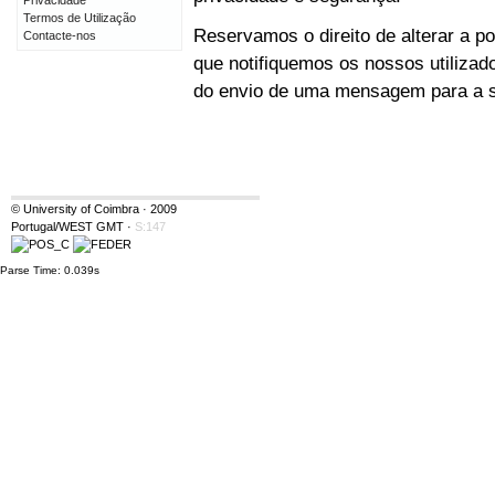
Privacidade
Termos de Utilização
Reservamos o direito de alterar a po
Contacte-nos
que notifiquemos os nossos utilizad
do envio de uma mensagem para a su
© University of Coimbra · 2009
Portugal/WEST GMT
·
S:147
Parse Time: 0.039s