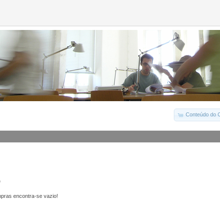
Conteúdo do C
o
pras encontra-se vazio!