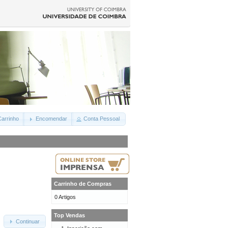
arrinho
Encomendar
Conta Pessoal
Carrinho de Compras
0 Artigos
Top Vendas
Continuar