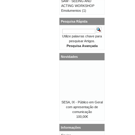
SAW - SEEING AND
ACTING WORKSHOP
Emolumentos
(1)
Pesquisa Rápida
Utilize palavras chave para
pesquisar Artigos.
Pesquisa Avançada
Novidades
SESA, IX - Público em Geral
com apresentação de
comunicação
100,00€
Informações