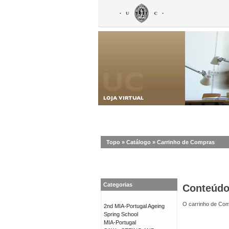
Topo
»
Catálogo
»
Carrinho de Compras
Categorias
Conteúd
O carrinho de Com
2nd MIA-Portugal Ageing
Spring School
MIA-Portugal