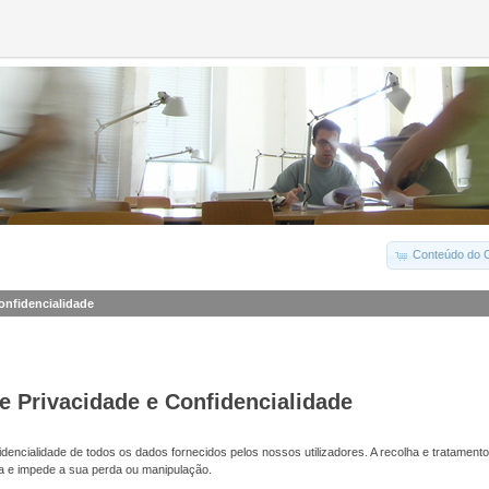
Conteúdo do C
Confidencialidade
de Privacidade e Confidencialidade
dencialidade de todos os dados fornecidos pelos nossos utilizadores. A recolha e tratamento
a e impede a sua perda ou manipulação.