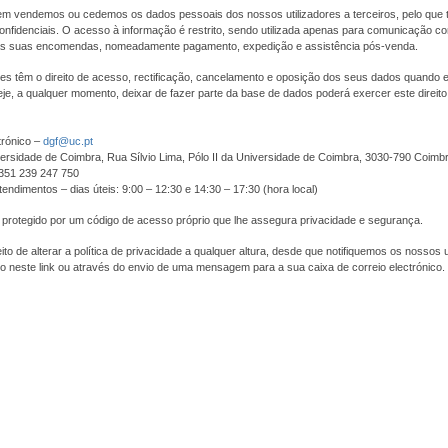
m vendemos ou cedemos os dados pessoais dos nossos utilizadores a terceiros, pelo que 
nfidenciais. O acesso à informação é restrito, sendo utilizada apenas para comunicação com
s suas encomendas, nomeadamente pagamento, expedição e assistência pós-venda.
res têm o direito de acesso, rectificação, cancelamento e oposição dos seus dados quando
je, a qualquer momento, deixar de fazer parte da base de dados poderá exercer este direit
trónico –
dgf@uc.pt
ersidade de Coimbra, Rua Sílvio Lima, Pólo II da Universidade de Coimbra, 3030-790 Coimb
+351 239 247 750
tendimentos – dias úteis: 9:00 – 12:30 e 14:30 – 17:30 (hora local)
 protegido por um código de acesso próprio que lhe assegura privacidade e segurança.
to de alterar a política de privacidade a qualquer altura, desde que notifiquemos os nossos u
o neste link ou através do envio de uma mensagem para a sua caixa de correio electrónico.