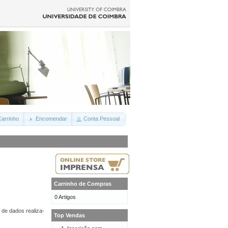
arrinho
Encomendar
Conta Pessoal
Carrinho de Compras
0 Artigos
 de dados realiza-
Top Vendas