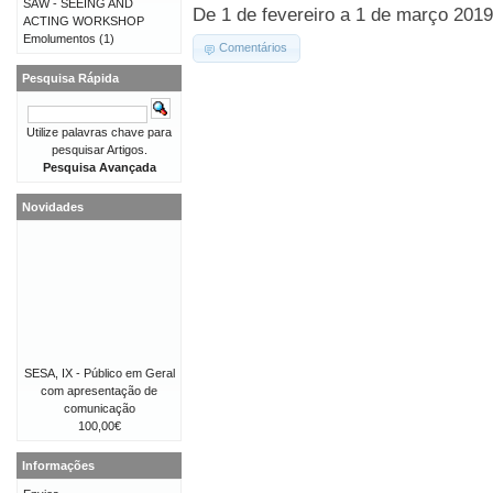
SAW - SEEING AND
De 1 de fevereiro a 1 de março 2019 
ACTING WORKSHOP
Emolumentos
(1)
Comentários
Pesquisa Rápida
Utilize palavras chave para
pesquisar Artigos.
Pesquisa Avançada
Novidades
SESA, IX - Público em Geral
com apresentação de
comunicação
100,00€
Informações