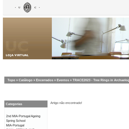
Topo
»
Catálogo
»
Encerrados
»
Eventos
»
TRACE2023 - Tree Rings in Archaelog
Artigo não encontrado!
Categorias
2nd MIA-Portugal Ageing
Spring School
MIA-Portugal