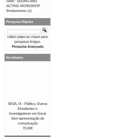
SAW - SEEING AND
ACTING WORKSHOP
Emolumentos
(1)
Pesquisa Rápida
Utilize palavras chave para
pesquisar Artigos.
Pesquisa Avançada
Novidades
SESA, IX - Público, Outros
Estudantes e
Investigadores em Geral
Sem apresentação de
comunicação
75,00€