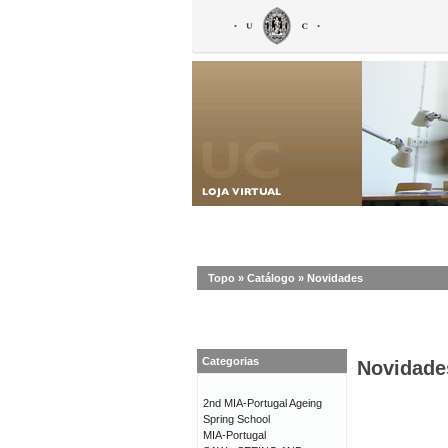
Topo
»
Catálogo
»
Novidades
Categorias
Novidade
2nd MIA-Portugal Ageing
Spring School
MIA-Portugal