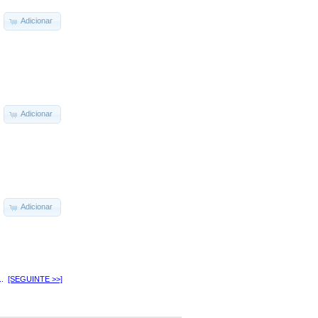
Adicionar
Adicionar
Adicionar
..
[SEGUINTE >>]