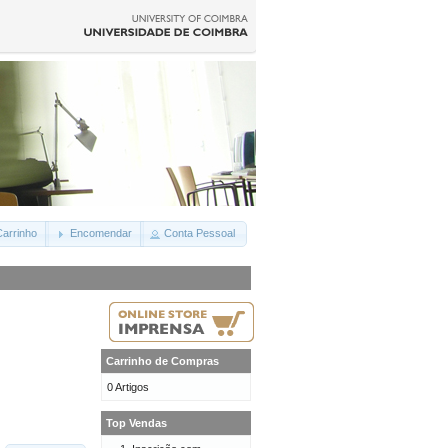
arrinho
Encomendar
Conta Pessoal
Carrinho de Compras
0 Artigos
Top Vendas