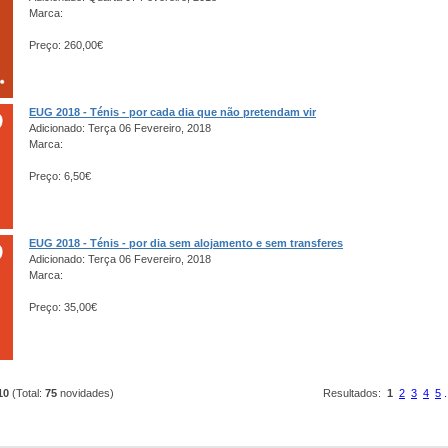
Marca:
Preço: 260,00€
EUG 2018 - Ténis - por cada dia que não pretendam vir
Adicionado: Terça 06 Fevereiro, 2018
Marca:
Preço: 6,50€
EUG 2018 - Ténis - por dia sem alojamento e sem transferes
Adicionado: Terça 06 Fevereiro, 2018
Marca:
Preço: 35,00€
10
(Total:
75
novidades)
Resultados:
1
2
3
4
5
.