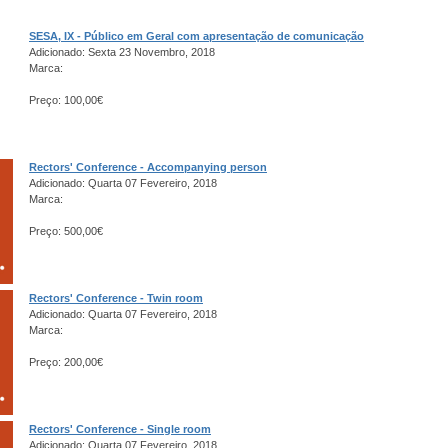
SESA, IX - Público em Geral com apresentação de comunicação
Adicionado: Sexta 23 Novembro, 2018
Marca:
Preço: 100,00€
Rectors' Conference - Accompanying person
Adicionado: Quarta 07 Fevereiro, 2018
Marca:
Preço: 500,00€
Rectors' Conference - Twin room
Adicionado: Quarta 07 Fevereiro, 2018
Marca:
Preço: 200,00€
Rectors' Conference - Single room
Adicionado: Quarta 07 Fevereiro, 2018