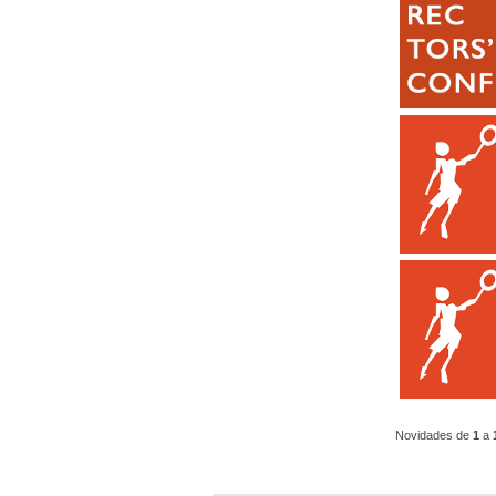
Novidades de
1
a