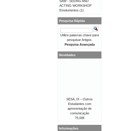
SAW - SEEING AND
ACTING WORKSHOP
Emolumentos
(1)
Pesquisa Rápida
Utilize palavras chave para
pesquisar Artigos.
Pesquisa Avançada
Novidades
SESA, IX – Outros
Estudantes com
apresentação de
comunicação
75,00€
Informações