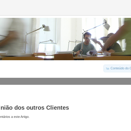
Conteúdo do C
inião dos outros Clientes
tários a este Artigo.