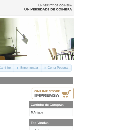
arrinho
Encomendar
Conta Pessoal
Carrinho de Compras
0 Artigos
Top Vendas