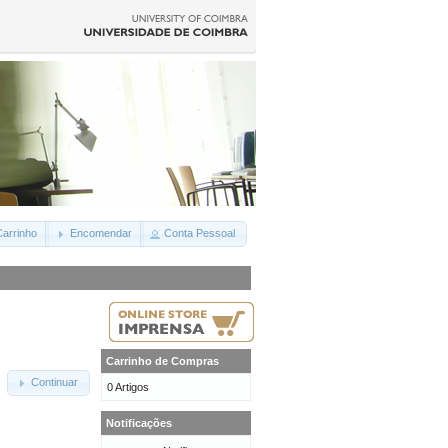
arrinho
Encomendar
Conta Pessoal
Carrinho de Compras
Continuar
0 Artigos
Notificações