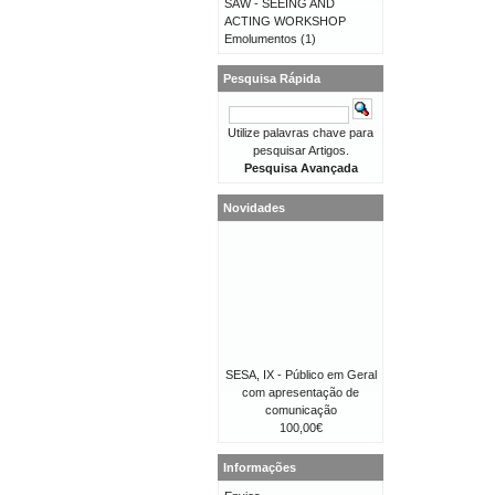
SAW - SEEING AND
ACTING WORKSHOP
Emolumentos
(1)
Pesquisa Rápida
Utilize palavras chave para
pesquisar Artigos.
Pesquisa Avançada
Novidades
SESA, IX - Público em Geral
com apresentação de
comunicação
100,00€
Informações