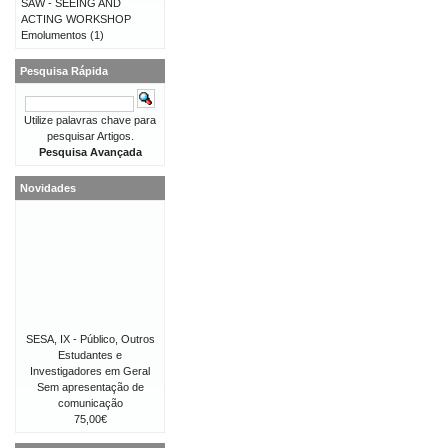
SAW - SEEING AND
ACTING WORKSHOP
Emolumentos
(1)
Pesquisa Rápida
Utilize palavras chave para
pesquisar Artigos.
Pesquisa Avançada
Novidades
SESA, IX - Público, Outros
Estudantes e
Investigadores em Geral
Sem apresentação de
comunicação
75,00€