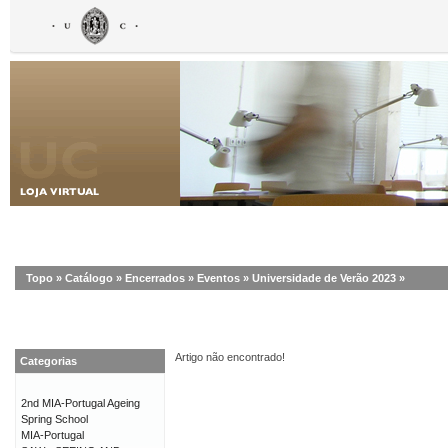
Topo
»
Catálogo
»
Encerrados
»
Eventos
»
Universidade de Verão 2023
»
Artigo não encontrado!
Categorias
2nd MIA-Portugal Ageing
Spring School
MIA-Portugal