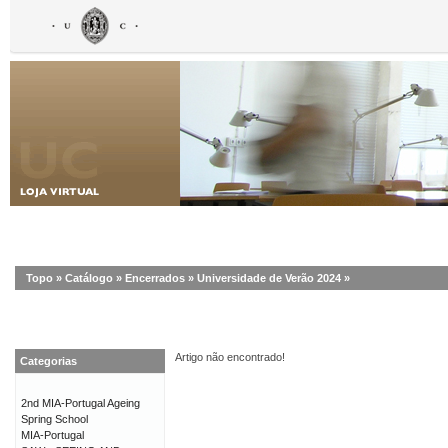
Topo
»
Catálogo
»
Encerrados
»
Universidade de Verão 2024
»
Artigo não encontrado!
Categorias
2nd MIA-Portugal Ageing
Spring School
MIA-Portugal