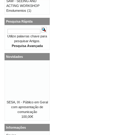
SAW - SEEING AND
ACTING WORKSHOP
Emolumentos
(1)
Pesquisa Rápida
Utilize palavras chave para
pesquisar Artigos.
Pesquisa Avançada
Novidades
SESA, IX - Público em Geral
com apresentação de
comunicação
100,00€
Informações