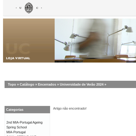
Topo
»
Catálogo
»
Encerrados
»
Universidade de Verão 2024
»
Artigo não encontrado!
Categorias
2nd MIA-Portugal Ageing
Spring School
MIA-Portugal