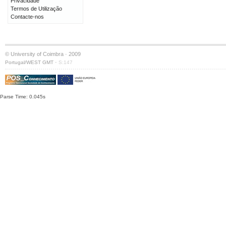
Privacidade
Termos de Utilização
Contacte-nos
© University of Coimbra · 2009
·
Portugal/WEST GMT
S:147
Parse Time: 0.045s