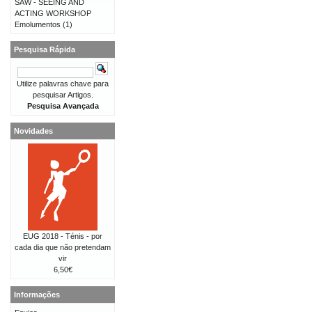
SAW - SEEING AND
ACTING WORKSHOP
Emolumentos
(1)
Pesquisa Rápida
Utilize palavras chave para
pesquisar Artigos.
Pesquisa Avançada
Novidades
EUG 2018 - Ténis - por
cada dia que não pretendam
vir
6,50€
Informações