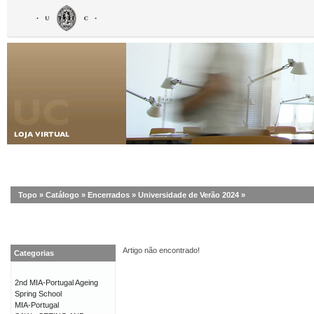
Topo
»
Catálogo
»
Encerrados
»
Universidade de Verão 2024
»
Artigo não encontrado!
Categorias
2nd MIA-Portugal Ageing
Spring School
MIA-Portugal