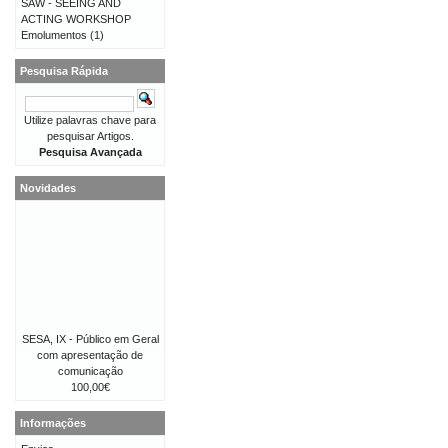
SAW - SEEING AND
ACTING WORKSHOP
Emolumentos
(1)
Pesquisa Rápida
Utilize palavras chave para
pesquisar Artigos.
Pesquisa Avançada
Novidades
SESA, IX - Público em Geral
com apresentação de
comunicação
100,00€
Informações