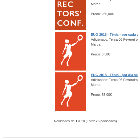
Marca:
Preço: 260,00€
EUG 2018 - Ténis - por cada 
Adicionado: Terça 06 Fevereiro
Marca:
Preço: 6,50€
EUG 2018 - Ténis - por dia s
Adicionado: Terça 06 Fevereiro
Marca:
Preço: 35,00€
Novidades de
1
a
10
(Total:
75
novidades)