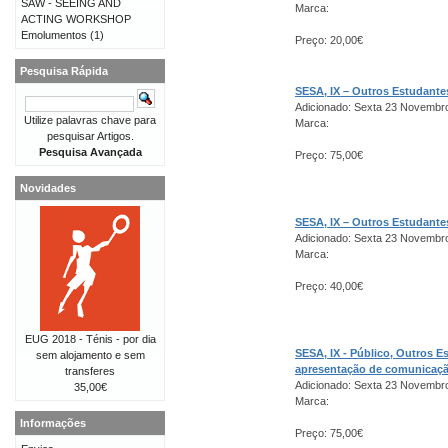
SAW - SEEING AND
Marca:
ACTING WORKSHOP
Emolumentos
(1)
Preço: 20,00€
Pesquisa Rápida
SESA, IX – Outros Estudant
Adicionado: Sexta 23 Novembr
Utilize palavras chave para
Marca:
pesquisar Artigos.
Pesquisa Avançada
Preço: 75,00€
Novidades
SESA, IX – Outros Estudant
Adicionado: Sexta 23 Novembr
Marca:
Preço: 40,00€
EUG 2018 - Ténis - por dia
SESA, IX - Público, Outros 
sem alojamento e sem
apresentação de comunicaç
transferes
Adicionado: Sexta 23 Novembr
35,00€
Marca:
Informações
Preço: 75,00€