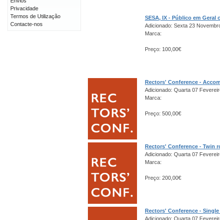
Envios
Privacidade
Termos de Utilização
SESA, IX - Público em Gera
Contacte-nos
Adicionado: Sexta 23 Novembr
Marca:
Preço: 100,00€
Rectors' Conference - Acco
Adicionado: Quarta 07 Fevereir
Marca:
Preço: 500,00€
Rectors' Conference - Twin 
Adicionado: Quarta 07 Fevereir
Marca:
Preço: 200,00€
Rectors' Conference - Singl
Adicionado: Quarta 07 Fevereir