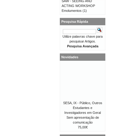
SAW - SEEING AND
ACTING WORKSHOP
Emolumentos
(1)
Pesquisa Rápida
Utilize palavras chave para
pesquisar Artigos.
Pesquisa Avançada
Novidades
SESA, IX - Público, Outros
Estudantes e
Investigadores em Geral
Sem apresentação de
comunicação
75,00€