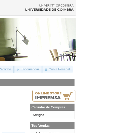
arrinho
Encomendar
Conta Pessoal
Carrinho de Compras
0 Artigos
Top Vendas