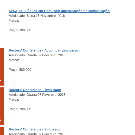
SESA, IX - Público em Geral com apresentação de comunicação
Adicionado: Sexta 23 Novembro, 2018
Marca:
Preço: 100,00€
Rectors' Conference - Accompanying person
Adicionado: Quarta 07 Fevereiro, 2018
Marca:
Preço: 500,00€
Rectors' Conference - Twin room
Adicionado: Quarta 07 Fevereiro, 2018
Marca:
Preço: 200,00€
Rectors' Conference - Single room
Adicionado: Quarta 07 Fevereiro, 2018