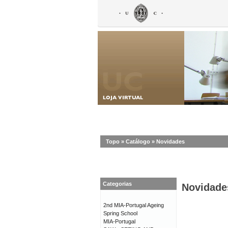
Topo
»
Catálogo
»
Novidades
Categorias
Novidade
2nd MIA-Portugal Ageing
Spring School
MIA-Portugal