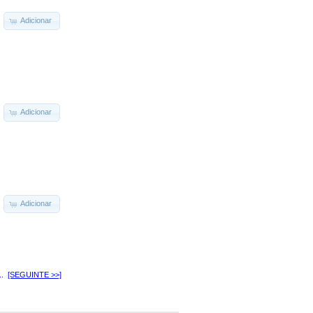
Adicionar
Adicionar
Adicionar
..
[SEGUINTE >>]