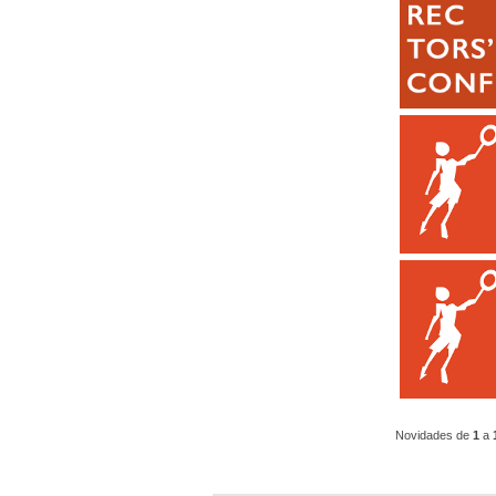
Novidades de
1
a