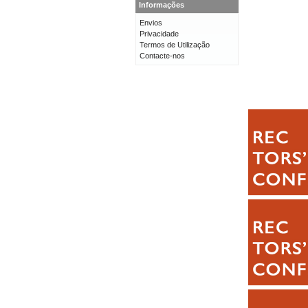
Informações
Envios
Privacidade
Termos de Utilização
Contacte-nos