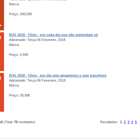
Marca:
Preço: 260,00€
EUG 2018 - Ténis - por cada dia que não pretendam vir
Adicionado: Terça 06 Fevereiro, 2018
Marca:
Preço: 6,50€
EUG 2018 - Ténis - por dia sem alojamento e sem transferes
Adicionado: Terça 06 Fevereiro, 2018
Marca:
Preço: 35,00€
10
(Total:
75
novidades)
Resultados:
1
2
3
4
5
.