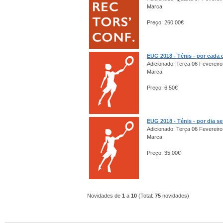
Marca:
Preço: 260,00€
EUG 2018 - Ténis - por cada 
Adicionado: Terça 06 Fevereiro
Marca:
Preço: 6,50€
EUG 2018 - Ténis - por dia s
Adicionado: Terça 06 Fevereiro
Marca:
Preço: 35,00€
Novidades de
1
a
10
(Total:
75
novidades)