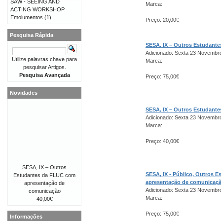
SAW - SEEING AND
Marca:
ACTING WORKSHOP
Emolumentos
(1)
Preço: 20,00€
Pesquisa Rápida
SESA, IX – Outros Estudant
Adicionado: Sexta 23 Novembr
Utilize palavras chave para
Marca:
pesquisar Artigos.
Pesquisa Avançada
Preço: 75,00€
Novidades
SESA, IX – Outros Estudant
Adicionado: Sexta 23 Novembr
Marca:
Preço: 40,00€
SESA, IX – Outros
SESA, IX - Público, Outros 
Estudantes da FLUC com
apresentação de comunicaç
apresentação de
Adicionado: Sexta 23 Novembr
comunicação
Marca:
40,00€
Preço: 75,00€
Informações