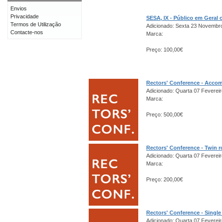
Envios
Privacidade
SESA, IX - Público em Gera
Termos de Utilização
Adicionado: Sexta 23 Novembr
Contacte-nos
Marca:
Preço: 100,00€
Rectors' Conference - Acco
Adicionado: Quarta 07 Fevereir
Marca:
Preço: 500,00€
Rectors' Conference - Twin 
Adicionado: Quarta 07 Fevereir
Marca:
Preço: 200,00€
Rectors' Conference - Singl
Adicionado: Quarta 07 Fevereir