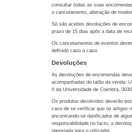
consultar todas as suas encomendas
o cancelamento, alteração de modo
Só são aceites devoluções de enco
prazo de 15 dias após a data de rece
Os cancelamentos de eventos devem 
definido caso a caso.
Devoluções
As devoluções de encomendas dever
acompanhadas do talão da venda: Un
II da Universidade de Coimbra, 303
Os produtos devolvidos deverão esta
caso de se verificar que os artigos 
encontrando-se danificados de algu
responsabilidade no facto, a devolu
reenviada para o utilizador.