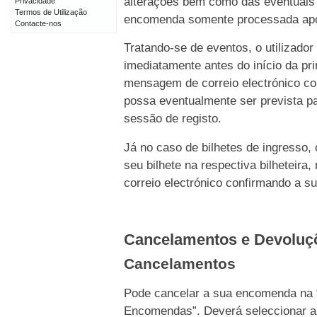
alterações bem como das eventuais 
Privacidade
Termos de Utilização
encomenda somente processada após 
Contacte-nos
Tratando-se de eventos, o utilizado
imediatamente antes do início da p
mensagem de correio electrónico c
possa eventualmente ser prevista pa
sessão de registo.
Já no caso de bilhetes de ingresso,
seu bilhete na respectiva bilhetei
correio electrónico confirmando a s
Cancelamentos e Devolu
Cancelamentos
Pode cancelar a sua encomenda na 
Encomendas”. Deverá seleccionar a