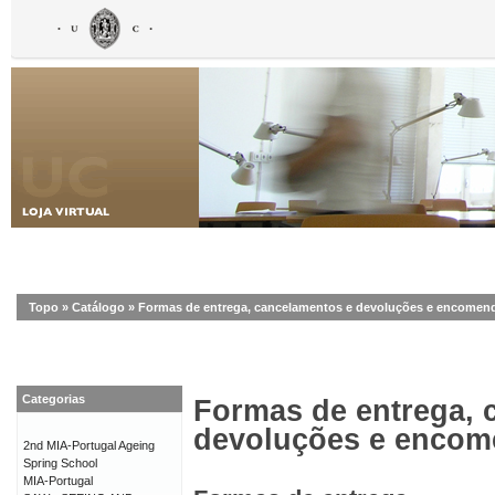
Topo
»
Catálogo
»
Formas de entrega, cancelamentos e devoluções e encomen
Categorias
Formas de entrega, 
devoluções e enco
2nd MIA-Portugal Ageing
Spring School
MIA-Portugal