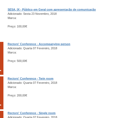
SESA, IX - Público em Geral com apresentação de comunicação
Adicionado: Sexta 23 Novembro, 2018
Marca:
Preço: 100,00€
Rectors' Conference - Accompanying person
Adicionado: Quarta 07 Fevereiro, 2018
Marca:
Preço: 500,00€
Rectors' Conference - Twin room
Adicionado: Quarta 07 Fevereiro, 2018
Marca:
Preço: 200,00€
Rectors' Conference - Single room
Adicionado: Quarta 07 Fevereiro, 2018