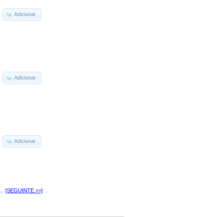
Adicionar
Adicionar
Adicionar
..
[SEGUINTE >>]