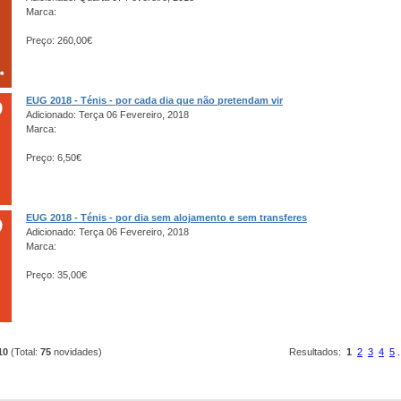
Marca:
Preço: 260,00€
EUG 2018 - Ténis - por cada dia que não pretendam vir
Adicionado: Terça 06 Fevereiro, 2018
Marca:
Preço: 6,50€
EUG 2018 - Ténis - por dia sem alojamento e sem transferes
Adicionado: Terça 06 Fevereiro, 2018
Marca:
Preço: 35,00€
10
(Total:
75
novidades)
Resultados:
1
2
3
4
5
.