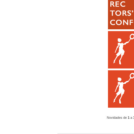
Novidades de
1
a