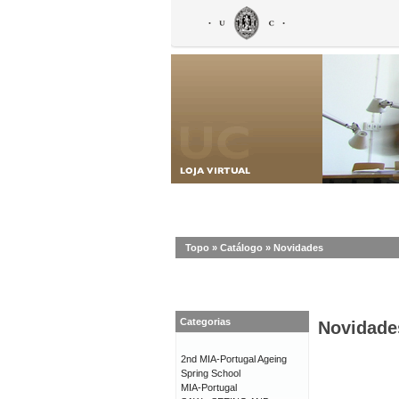
Topo
»
Catálogo
»
Novidades
Categorias
Novidade
2nd MIA-Portugal Ageing
Spring School
MIA-Portugal