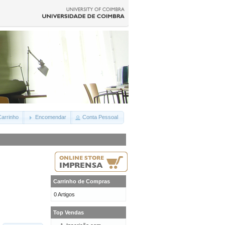
arrinho
Encomendar
Conta Pessoal
Carrinho de Compras
0 Artigos
Top Vendas