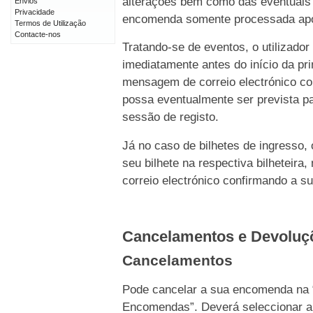
alterações bem como das eventuais 
Envios
Privacidade
encomenda somente processada após 
Termos de Utilização
Contacte-nos
Tratando-se de eventos, o utilizado
imediatamente antes do início da p
mensagem de correio electrónico c
possa eventualmente ser prevista pa
sessão de registo.
Já no caso de bilhetes de ingresso,
seu bilhete na respectiva bilhetei
correio electrónico confirmando a s
Cancelamentos e Devolu
Cancelamentos
Pode cancelar a sua encomenda na 
Encomendas”. Deverá seleccionar a