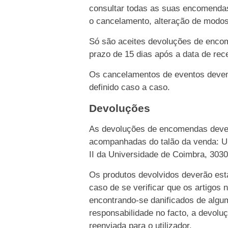
consultar todas as suas encomendas
o cancelamento, alteração de modo
Só são aceites devoluções de enco
prazo de 15 dias após a data de rece
Os cancelamentos de eventos devem 
definido caso a caso.
Devoluções
As devoluções de encomendas dever
acompanhadas do talão da venda: Un
II da Universidade de Coimbra, 303
Os produtos devolvidos deverão esta
caso de se verificar que os artigos 
encontrando-se danificados de algu
responsabilidade no facto, a devolu
reenviada para o utilizador.