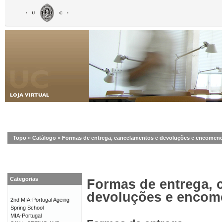
Topo
»
Catálogo
»
Formas de entrega, cancelamentos e devoluções e encomen
Categorias
Formas de entrega, 
devoluções e enco
2nd MIA-Portugal Ageing
Spring School
MIA-Portugal