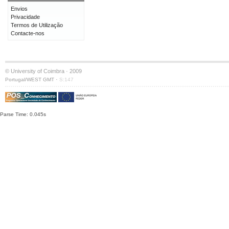
Envios
Privacidade
Termos de Utilização
Contacte-nos
© University of Coimbra · 2009
·
Portugal/WEST GMT
S:147
Parse Time: 0.045s