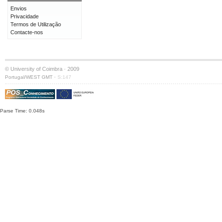
Envios
Privacidade
Termos de Utilização
Contacte-nos
© University of Coimbra · 2009
·
Portugal/WEST GMT
S:147
Parse Time: 0.048s