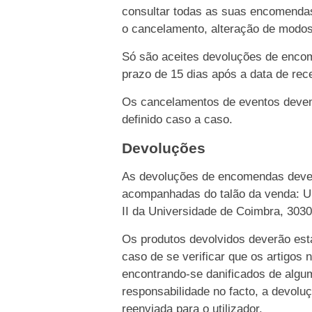
consultar todas as suas encomendas
o cancelamento, alteração de modo
Só são aceites devoluções de enco
prazo de 15 dias após a data de rece
Os cancelamentos de eventos devem 
definido caso a caso.
Devoluções
As devoluções de encomendas dever
acompanhadas do talão da venda: Un
II da Universidade de Coimbra, 303
Os produtos devolvidos deverão esta
caso de se verificar que os artigos 
encontrando-se danificados de algu
responsabilidade no facto, a devolu
reenviada para o utilizador.