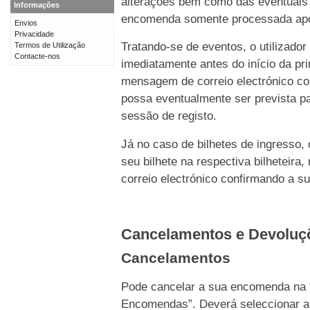
alterações bem como das eventuais 
Informações
encomenda somente processada após 
Envios
Privacidade
Tratando-se de eventos, o utilizado
Termos de Utilização
Contacte-nos
imediatamente antes do início da p
mensagem de correio electrónico c
possa eventualmente ser prevista pa
sessão de registo.
Já no caso de bilhetes de ingresso,
seu bilhete na respectiva bilhetei
correio electrónico confirmando a s
Cancelamentos e Devolu
Cancelamentos
Pode cancelar a sua encomenda na 
Encomendas”. Deverá seleccionar a