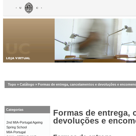
Topo
»
Catálogo
»
Formas de entrega, cancelamentos e devoluções e encomen
Categorias
Formas de entrega, 
devoluções e enco
2nd MIA-Portugal Ageing
Spring School
MIA-Portugal