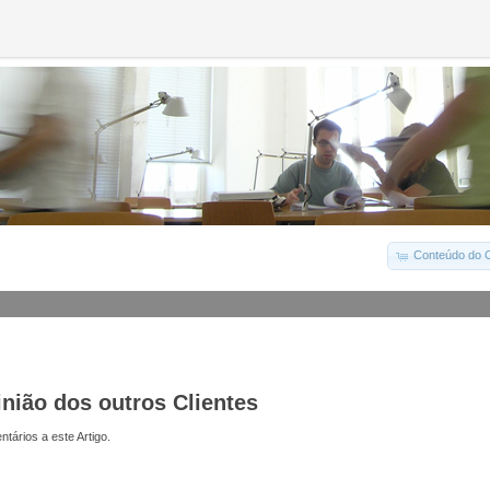
Conteúdo do C
inião dos outros Clientes
tários a este Artigo.