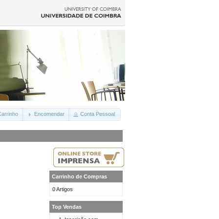
arrinho
Encomendar
Conta Pessoal
Carrinho de Compras
0 Artigos
Top Vendas