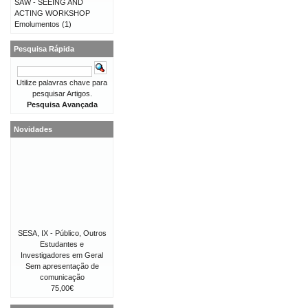
SAW - SEEING AND
ACTING WORKSHOP
Emolumentos
(1)
Pesquisa Rápida
Utilize palavras chave para
pesquisar Artigos.
Pesquisa Avançada
Novidades
SESA, IX - Público, Outros
Estudantes e
Investigadores em Geral
Sem apresentação de
comunicação
75,00€