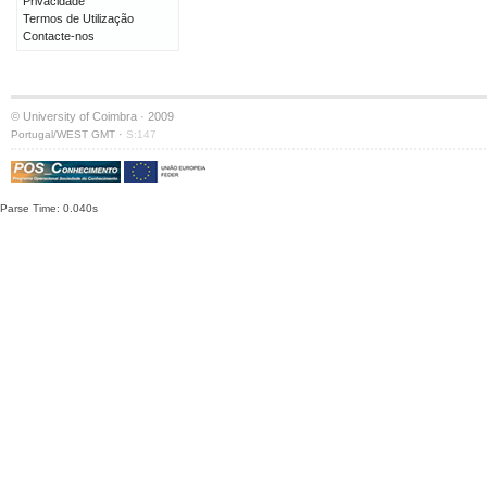
Privacidade
Termos de Utilização
Contacte-nos
© University of Coimbra · 2009
·
Portugal/WEST GMT
S:147
Parse Time: 0.040s