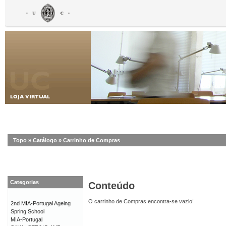
Topo
»
Catálogo
»
Carrinho de Compras
Categorias
Conteúdo
O carrinho de Compras encontra-se vazio!
2nd MIA-Portugal Ageing
Spring School
MIA-Portugal