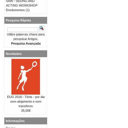
SAW - SEEING AND
ACTING WORKSHOP
Emolumentos
(1)
Pesquisa Rápida
Utilize palavras chave para
pesquisar Artigos.
Pesquisa Avançada
Novidades
EUG 2018 - Ténis - por dia
sem alojamento e sem
transferes
35,00€
Informações