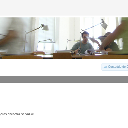
Conteúdo do C
o
pras encontra-se vazio!