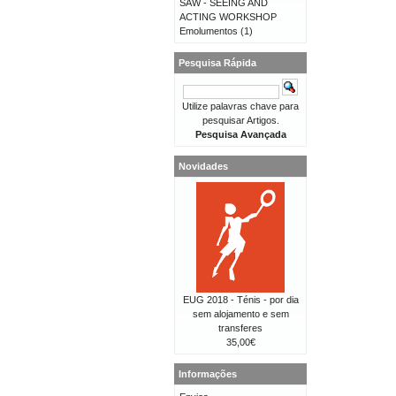
SAW - SEEING AND
ACTING WORKSHOP
Emolumentos
(1)
Pesquisa Rápida
Utilize palavras chave para
pesquisar Artigos.
Pesquisa Avançada
Novidades
EUG 2018 - Ténis - por dia
sem alojamento e sem
transferes
35,00€
Informações