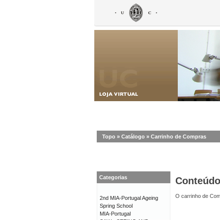
Topo
»
Catálogo
»
Carrinho de Compras
Categorias
Conteúd
O carrinho de Com
2nd MIA-Portugal Ageing
Spring School
MIA-Portugal