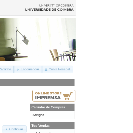
arrinho
Encomendar
Conta Pessoal
Carrinho de Compras
0 Artigos
Top Vendas
Continuar