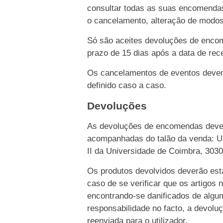
consultar todas as suas encomendas
o cancelamento, alteração de modo
Só são aceites devoluções de enco
prazo de 15 dias após a data de rece
Os cancelamentos de eventos devem 
definido caso a caso.
Devoluções
As devoluções de encomendas dever
acompanhadas do talão da venda: Un
II da Universidade de Coimbra, 303
Os produtos devolvidos deverão esta
caso de se verificar que os artigos 
encontrando-se danificados de algu
responsabilidade no facto, a devolu
reenviada para o utilizador.