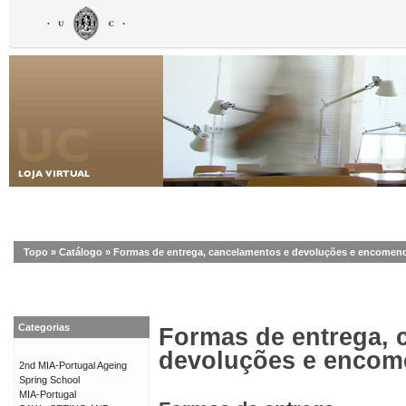
Topo
»
Catálogo
»
Formas de entrega, cancelamentos e devoluções e encomen
Categorias
Formas de entrega, 
devoluções e enco
2nd MIA-Portugal Ageing
Spring School
MIA-Portugal