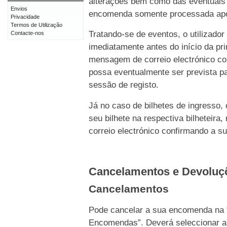
alterações bem como das eventuais 
Envios
encomenda somente processada após 
Privacidade
Termos de Utilização
Tratando-se de eventos, o utilizado
Contacte-nos
imediatamente antes do início da p
mensagem de correio electrónico c
possa eventualmente ser prevista pa
sessão de registo.
Já no caso de bilhetes de ingresso,
seu bilhete na respectiva bilhetei
correio electrónico confirmando a s
Cancelamentos e Devolu
Cancelamentos
Pode cancelar a sua encomenda na 
Encomendas”. Deverá seleccionar a