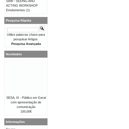
SAW - SEEING AND
ACTING WORKSHOP
Emolumentos
(1)
Pesquisa Rápida
Utilize palavras chave para
pesquisar Artigos.
Pesquisa Avançada
Novidades
SESA, IX - Público em Geral
com apresentação de
comunicação
100,00€
Informações