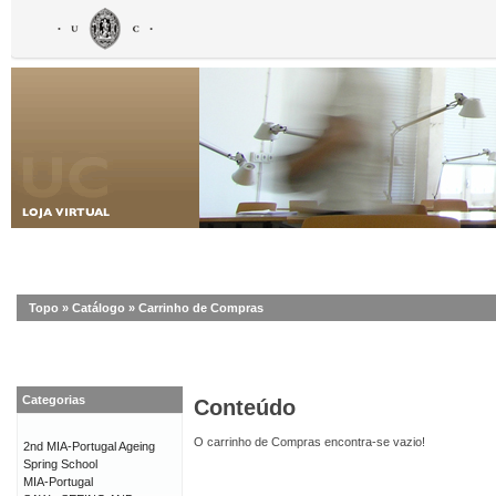
Topo
»
Catálogo
»
Carrinho de Compras
Categorias
Conteúdo
O carrinho de Compras encontra-se vazio!
2nd MIA-Portugal Ageing
Spring School
MIA-Portugal