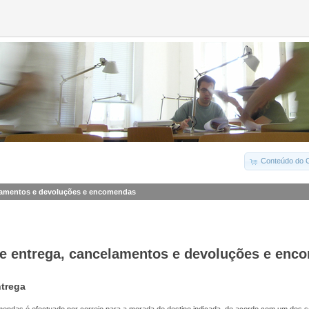
Conteúdo do C
lamentos e devoluções e encomendas
e entrega, cancelamentos e devoluções e enc
trega