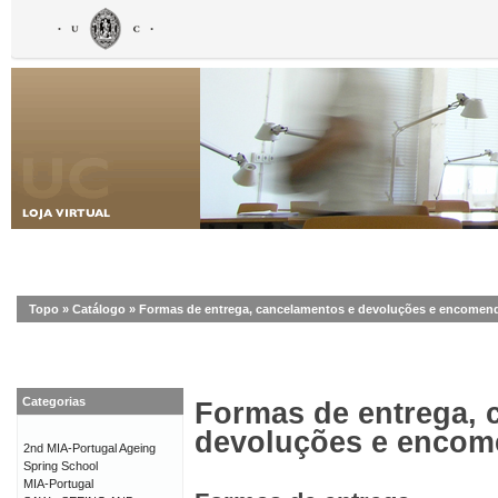
Topo
»
Catálogo
»
Formas de entrega, cancelamentos e devoluções e encomen
Categorias
Formas de entrega, 
devoluções e enco
2nd MIA-Portugal Ageing
Spring School
MIA-Portugal