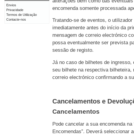
alterações bem como das eventuais 
Envios
encomenda somente processada após 
Privacidade
Termos de Utilização
Tratando-se de eventos, o utilizado
Contacte-nos
imediatamente antes do início da p
mensagem de correio electrónico c
possa eventualmente ser prevista pa
sessão de registo.
Já no caso de bilhetes de ingresso,
seu bilhete na respectiva bilhetei
correio electrónico confirmando a s
Cancelamentos e Devolu
Cancelamentos
Pode cancelar a sua encomenda na 
Encomendas”. Deverá seleccionar a