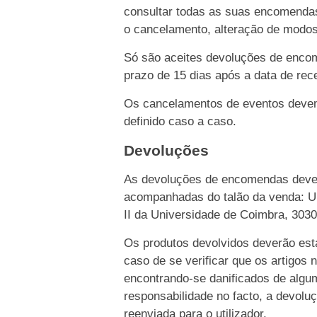
consultar todas as suas encomendas
o cancelamento, alteração de modo
Só são aceites devoluções de enco
prazo de 15 dias após a data de rece
Os cancelamentos de eventos devem 
definido caso a caso.
Devoluções
As devoluções de encomendas dever
acompanhadas do talão da venda: Un
II da Universidade de Coimbra, 303
Os produtos devolvidos deverão esta
caso de se verificar que os artigos 
encontrando-se danificados de algu
responsabilidade no facto, a devolu
reenviada para o utilizador.