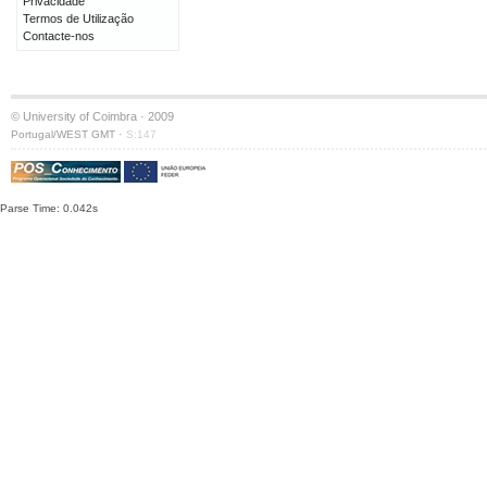
Privacidade
Termos de Utilização
Contacte-nos
© University of Coimbra · 2009
·
Portugal/WEST GMT
S:147
Parse Time: 0.042s