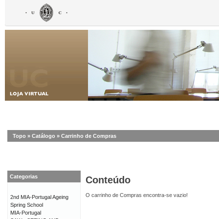
Topo
»
Catálogo
»
Carrinho de Compras
Categorias
Conteúdo
O carrinho de Compras encontra-se vazio!
2nd MIA-Portugal Ageing
Spring School
MIA-Portugal